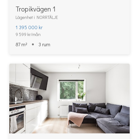
Tropikvägen 1
Lägenhet i NORRTÄLJE
1 395 000 kr
9 599 kr/mån
87 m²
3 rum