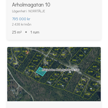
Arholmagatan 10
Lägenhet i NORRTÄLJE
795 000 kr
2 438 kr/mån
25 m²
1 rum