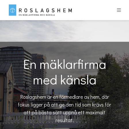
En mäklarfirma
med känsla
Roslagshem är en förmedlare av hem, där
fokus ligger på att ge den tid som krävs för
att på bästa sätt uppnå ett maximalt
resultat.